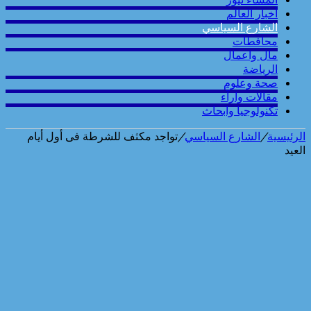
أخبار العالم
الشارع السياسي
محافطات
مال واعمال
الرياضة
صحة وعلوم
مقالات وارآء
تكنولوجيا وابحاث
الرئيسية
/
الشارع السياسي
/
تواجد مكثف للشرطة فى أول أيام
العيد