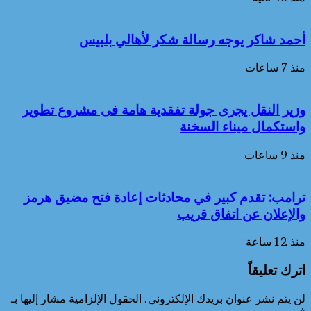
أحمد شاكر يوجه رسالة شكر لأهالي بلبيس
منذ 7 ساعات
وزير النقل يجرى جولة تفقدية هامة فى مشروع تطوير
واستكمال ميناء السخنة
منذ 9 ساعات
ترامب: تقدم كبير في محادثات إعادة فتح مضيق هرمز
والإعلان عن اتفاق قريب
منذ 12 ساعة
اترك تعليقاً
لن يتم نشر عنوان بريدك الإلكتروني.
الحقول الإلزامية مشار إليها بـ