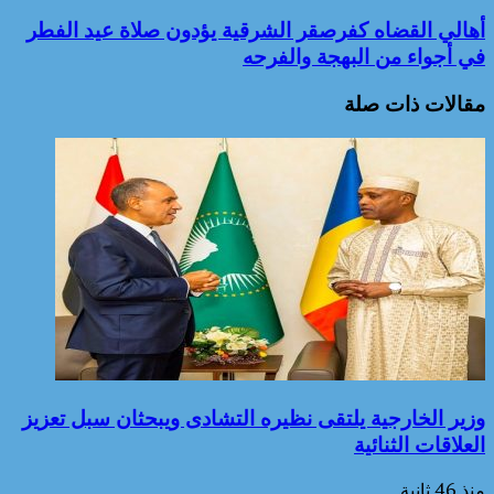
أهالي القضاه كفرصقر الشرقية يؤدون صلاة عيد الفطر
في أجواء من البهجة والفرحه
مقالات ذات صلة
وزير الخارجية يلتقى نظيره التشادى ويبحثان سبل تعزيز
العلاقات الثنائية
منذ 46 ثانية