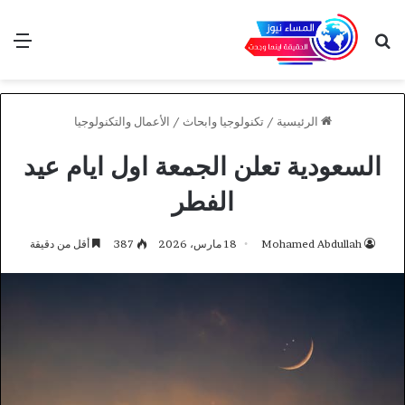
بحث عن
الق
الرئيسية
/
تكنولوجيا وابحاث
/
الأعمال والتكنولوجيا
السعودية تعلن الجمعة اول ايام عيد
الفطر
Mohamed Abdullah
18 مارس، 2026
387
أقل من دقيقة