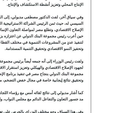
الإنتاج المحلي وتعزيز أنشطة الاستكشاف والإنتاج.
وفي سياق آخر، لفت الدكتور مصطفى مدبولي، إلى النتا
السيسي له، حيث ثمن الرئيس الشراكة الاستراتيجية الق
الإصلاح الاقتصادي، وتطلع مصر لمواصلة التعاون الإنم
حين أعرب رئيس مجموعة البنك الدولي عن اعتزازه بزيارة
لتنفيذ عددٍ من المشروعات التنموية في مختلف القطاعات
وتحفيز النمو الاقتصادي وتحقيق التنمية المستدامة.
ولفت رئيس الوزراء إلى أنه جمعه أيضاً برئيس مجموعة ال
لجهود الإصلاح الاقتصادي والهيكلي وتعزيز استقرار الاق
مجموعة البنك الدولي بنجاح مصر في تنفيذ برنامج الإص
وتحقيق نتائج إيجابية خاصة في مجال خفض التضخم، مؤ
كما أشار مدبولي إلى نتائج لقائه أمس مع رؤساء الل
مد جسور التعاون والتفاعل الدائم مع مجلس النواب، و
وفي هذا السياق، وجه مختلف الوزراء، بالحرص على تعزي