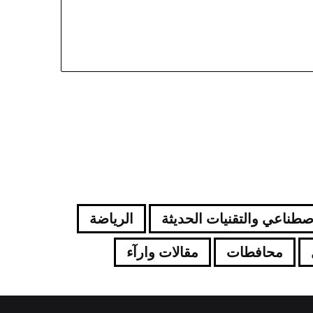
اصطناعي والتقنيات الحديثة
الرياضة
محافطات
مقالات وارآء