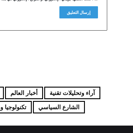
ع
ى
ا
ل
م
س
ا
ل
آراء وتحليلات تقنية
أخبار العالم
الشارع السياسي
تكنولوجيا و