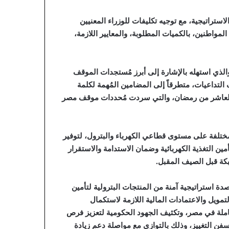
ستراتيجية، مع توجيه تكليفات للوزراء المعنيين
المواطنين، بالكميات المطلوبة، والمعايير اللازمة،
الذي استهله بالإشارة إلى أبرز مُستجدات الموقف
التداعيات، متطرقاً إلى المضامين المُهمة لكلمة
ات العاشر من رمضان، والتي سردت مُحددات موقف مصر
مختلفة على مستوى قطاعي الكهرباء والبترول، لتوفير
ين التغذية الكهربائية وضمان الاستدامة والاستقرار
ة استراتيجية آمنة من المنتجات البترولية لتأمين
تمويل والاعتمادات المالية اللازمة لاستكمال
املة في مصر، وتكثيف الجهود الحكومية لتعزيز فرص
فن التغييز، وذلك بالتوازي مع مواصلة دعم زيادة