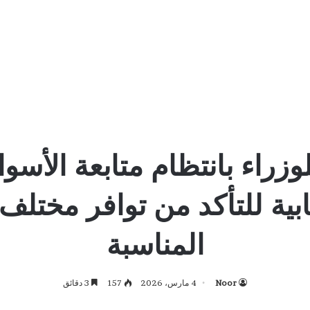
زراء بانتظام متابعة الأسواق
ابية للتأكد من توافر مختلف 
المناسبة
Noor
4 مارس، 2026
157
3 دقائق