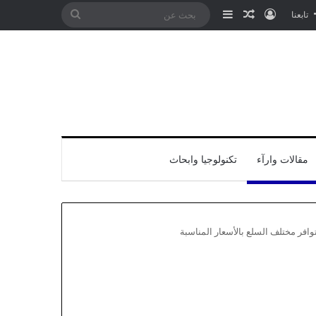
تسجيل الدخول
مقال عشوائي
إضافة عمود جانبي
بحث
تابعنا
عن
مقالات وارآء
تكنولوجيا وابحاث
 توافر مختلف السلع بالأسعار المناسبة