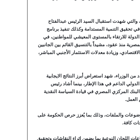
، والتي شهدت استقبال السيد الرئيس عبدالفتاح
ي تحقيق التنمية المستدامة وكذلك تنفيذ برنامج
الدولة للارتقاء بالمستوى المعيشي للمواطنين، في
صرية منذ عقود، مشيداً بالتنسيق القائم بين الجانبين
اقتصادي، وزيادة معدلات الاستثمار الأجنبي المباشر،
من الوزراء، شهد استعراض أبرز النتائج الايجابية
الدولي الداعم في هذا الإطار، بينما أشاد رئيس
البنك المركزي المصري في قيادة السياسة النقدية
العمل.
وضوعات والملفات، وذلك بما يُعزز حرص الحكومة على
ات كافة.
عات اللجان النوعية بما يضمن إثراء النقاشات وتحقيق