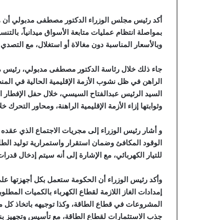
أكد رئيس مجلس الوزراء الدكتور مصطفى مدبولي أن هناك 
بمواصلة انتظام عمليات متابعة الأسواق ميدانياً، بالتنس
وبالأسعار المناسبة دون مغالاة أو استغلال، مع التص
جاء ذلك خلال رئاسة الدكتور مصطفى مدبولي، رئيس مجلس
الراهن في ظل نشوب الأزمة الإقليمية الحالية في المنط
السيد الرئيس عبدالفتاح السيسي، خلال حفل الإفطار ا
وثوابتها إزاء الأزمة الإقليمية الراهنة، ومحاور التحرك خل
و أشار رئيس الوزراء إلى مجريات الاجتماع الذي عقده 
الوقود المكافئ وضمان استقرار واستمرارية توليد الطاق
للتيار الكهربائي، مع الإشارة إلى أنه سيتم إدخال قدرات جديدة من الطاقات ا
وأكد رئيس الوزراء أن الحكومة ستعمل بكل أجهزتها على 
إمدادات الغاز اللازمة لقطاع الكهرباء بالكميات المطلو
المشروعات في قطاع الطاقة، وكذا توجيهه باتخاذ كل م
جذب الاستثمارات لقطاع الطاقة، مع تأسيس وتجهيز بنية