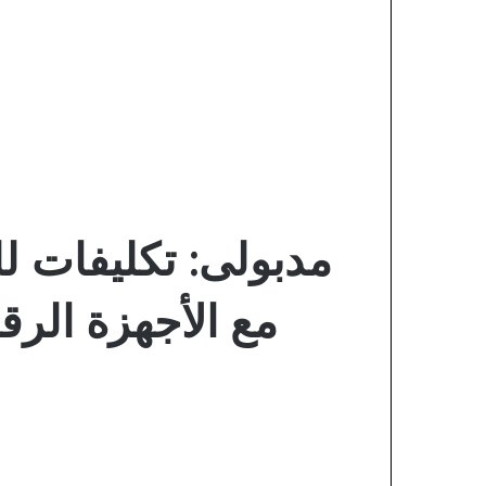
مدبولى: تكليفات للو
مع الأجهزة الرق