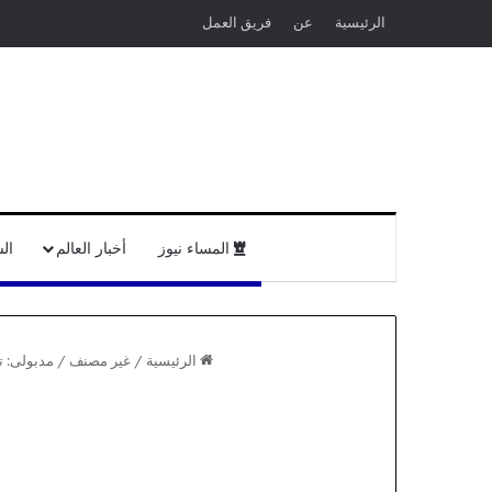
الرئيسية
عن
فريق العمل
المساء نيوز
أخبار العالم
ال
الرئيسية
/
غير مصنف
/
مدبولى: تك