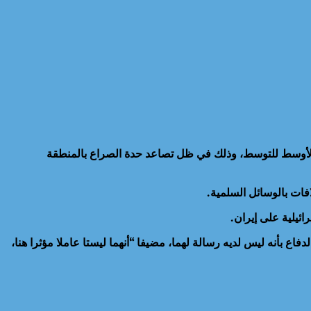
رق الأوسط للتوسط، وذلك في ظل تصاعد حدة الصراع بالمنطقة
فات بالوسائل السلمية.
ائيلية على إيران.
اع بأنه ليس لديه رسالة لهما، مضيفا “أنهما ليستا عاملا مؤثرا هنا،