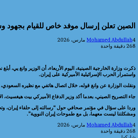
الصين تعلن إرسال موفد خاص للقيام بجهود و
4 مارس، 2026
Mohamed Abdullah
268
دقيقة واحدة
ذكرت وزارة الخارجية الصينية، اليوم الأربعاء، أن الوزير وانغ يي، 
واستمرار الحرب الإسرائيلية الأميركية على إيران.
ونقلت الوزارة عن وانغ قوله، خلال اتصال هاتفي مع نظيره السعودي، 
جاء التصريح الصيني، بعدما أكد وزير الدفاع الأميركي بيت هيغسيث، الأ
وردا على سؤال في مؤتمر صحافي حول “رسالته إلى حلفاء إيران، وتحديدا 
ومشكلتنا ليست معهما، بل مع طموحات إيران النووية”.
4 مارس، 2026
Mohamed Abdullah
268
دقيقة واحدة
شاركها