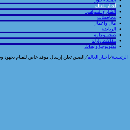
أخبار العالم
الشارع السياسي
محافطات
مال واعمال
الرياضة
صحة وعلوم
مقالات وارآء
تكنولوجيا وابحاث
الرئيسية
/
أخبار العالم
/
الصين تعلن إرسال موفد خاص للقيام بجهود و