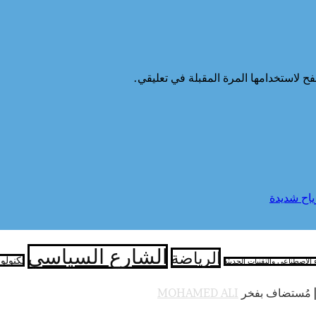
ح لاستخدامها المرة المقبلة في تعليقي.
ياح شديدة
الشارع السياسي
الرياضة
تكنولو
ء الاصطناعي والتقنيات الحديثة
 مُستضاف بفخر
MOHAMED ALI