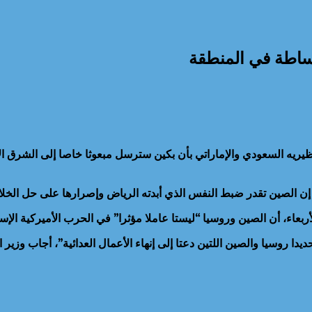
ساطة في المنطقة
أبلغ نظيريه السعودي والإماراتي بأن بكين سترسل مبعوثا خاصا إلى الش
إن الصين تقدر ضبط النفس الذي أبدته الرياض وإصرارها على حل الخلا
ربعاء، أن الصين وروسيا “ليستا عاملا مؤثرا” في الحرب الأميركية الإسر
روسيا والصين اللتين دعتا إلى إنهاء الأعمال العدائية”، أجاب وزير الدف