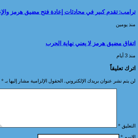
ترامب: تقدم كبير في محادثات إعادة فتح مضيق هرمز والإ
منذ يومين
اتفاق مضيق هرمز لا يعني نهاية الحرب
منذ 3 أيام
اترك تعليقاً
لن يتم نشر عنوان بريدك الإلكتروني.
الحقول الإلزامية مشار إليها بـ
*
التعليق
*
الاسم
*