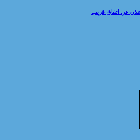
علان عن اتفاق قريب