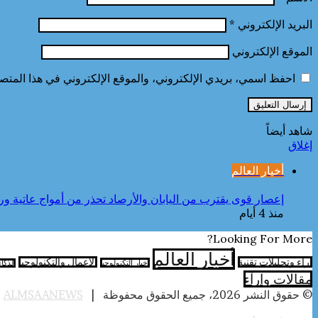
البريد الإلكتروني
*
الموقع الإلكتروني
احفظ اسمي، بريدي الإلكتروني، والموقع الإلكتروني في هذا المتصف
شاهد أيضاً
إغلاق
أخبار العالم
إعصار قوى يقترب من اليابان والأرصاد تحذر من أمواج عاتية ور
منذ 4 أيام
Looking For More?
أخبار العالم
آراء وتحليلات تقنية
الأعمال والتكنولوجيا
اخبار التكنولوجيا
الذكا
مقالات وارآء
© حقوق النشر 2026، جميع الحقوق محفوظة |
ALMSAANEWS
|