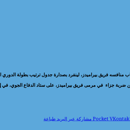
ب منافسه فريق بيراميدز، لينفرد بصدارة جدول ترتيب بطولة الدوري المصري
 ضربة جزاء في مرمى فريق بيراميدز، على ستاد الدفاع الجوي، في إطا
‫Pocket
مشاركة عبر البريد
طباعة