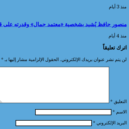
منذ 3 أيام
منصور حافظ يُشيد بشخصية «معتمد جمال» وقدرته على قي
منذ 4 أيام
اترك تعليقاً
لن يتم نشر عنوان بريدك الإلكتروني.
الحقول الإلزامية مشار إليها بـ
*
التعليق
*
الاسم
*
البريد الإلكتروني
*