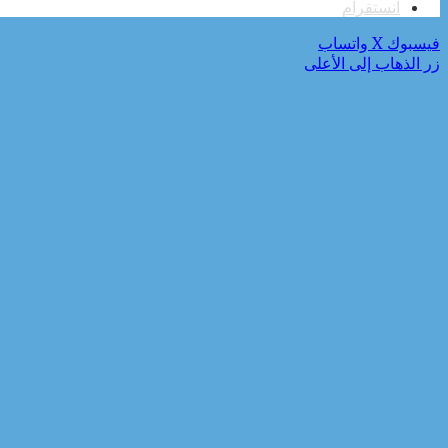
انستقرام
فيسبوك
‫X
واتساب
زر الذهاب إلى الأعلى