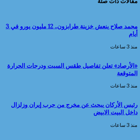
مقالات ذات صلة
محمد صلاح ينعش خزينة طرابزون.. 12 مليون يورو في 3
أيام
منذ 3 ساعات
«الأرصاد» تعلن تفاصيل طقس السبت ودرجات الحرارة
المتوقعة
منذ 3 ساعات
رئيس الأركان يبحث عن مخرج من حرب إيران وزلزال
داخل البيت الابيض
منذ 3 ساعات