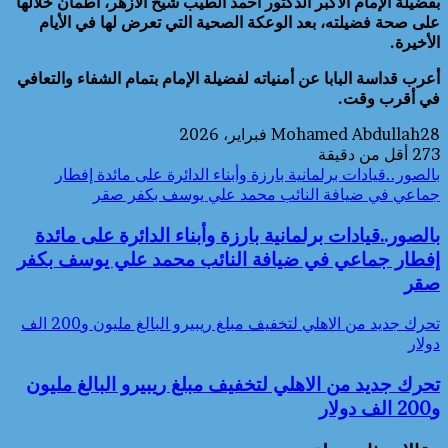
بفضيلة الإمام الأكبر الدكتور أحمد الطيب شيخ الأزهر، اطمأن خلالها
على صحة فضيلته، بعد الوعكة الصحية التي تعرض لها في الأيام
الأخيرة.
أعرب قداسة البابا عن أمنياته لفضيلة الإمام بتمام الشفاء والتعافي
في أقرب وقت.
28 فبراير، 2026
Mohamed Abdullah
273
أقل من دقيقة
بالصور..قيادات برلمانية بارزة وأبناء الدائرة على مائدة إفطار
جماعي في ضيافة النائب محمد علي يوسف بكفر صقر
بالصور..قيادات برلمانية بارزة وأبناء الدائرة على مائدة
إفطار جماعي في ضيافة النائب محمد علي يوسف بكفر
صقر
تحرك جديد من الاهلي لتخفيف مبلغ ريبيرو البالغ مليون و200 الف
دولار
تحرك جديد من الاهلي لتخفيف مبلغ ريبيرو البالغ مليون
و200 الف دولار