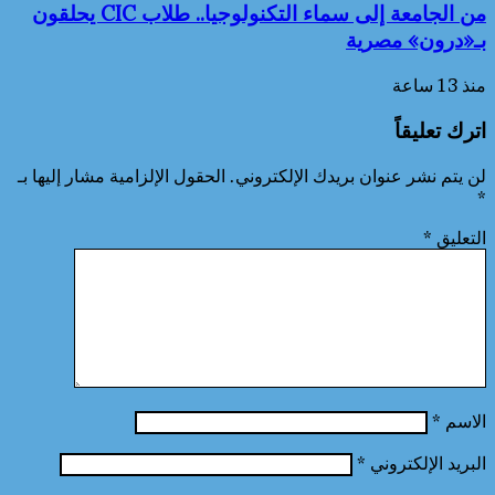
من الجامعة إلى سماء التكنولوجيا.. طلاب CIC يحلقون
بـ«درون» مصرية
منذ 13 ساعة
اترك تعليقاً
لن يتم نشر عنوان بريدك الإلكتروني.
الحقول الإلزامية مشار إليها بـ
*
التعليق
*
الاسم
*
البريد الإلكتروني
*