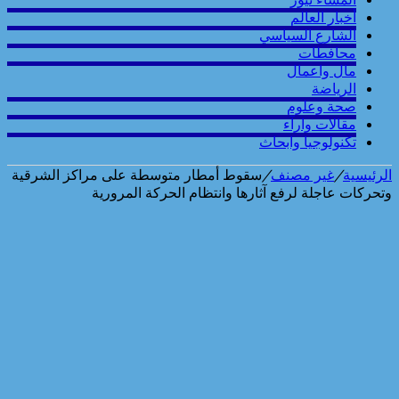
أخبار العالم
الشارع السياسي
محافطات
مال واعمال
الرياضة
صحة وعلوم
مقالات وارآء
تكنولوجيا وابحاث
الرئيسية
/
غير مصنف
/
سقوط أمطار متوسطة على مراكز الشرقية
وتحركات عاجلة لرفع آثارها وانتظام الحركة المرورية