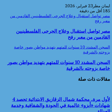
ايمان مطر
23 فبراير، 2026
185
أقل من دقيقة
مصر تواصل استقبال وعلاج الجرحى الفلسطينيين القادمين من
معبر رفح
مصر تواصل استقبال وعلاج الجرحى الفلسطينيين
القادمين من معبر رفح
السجن المشدد 10 سنوات للمتهم بتهديد مواطن بصور خاصة
بزوجته بالشرقية
السجن المشدد 10 سنوات للمتهم بتهديد مواطن بصور
خاصة بزوجته بالشرقية
مقالات ذات صلة
لأول مرة.. محكمة شمال الزقازيق الابتدائية تحصد 4
شهادات «أيزو» عالمية في الجودة والشفافية وخدمة
العدالة