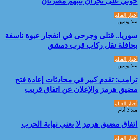
حوثي على نجران بينهم مصريان
أخبار العالم
منذ يومين
سوريا.. قتلى وجرحى في انفجار عبوة ناسفة
بحافلة نقل ركاب قرب دمشق
أخبار العالم
منذ يومين
ترامب: تقدم كبير في محادثات إعادة فتح
مضيق هرمز والإعلان عن اتفاق قريب
أخبار العالم
منذ 3 أيام
اتفاق مضيق هرمز لا يعني نهاية الحرب
أخبار العالم