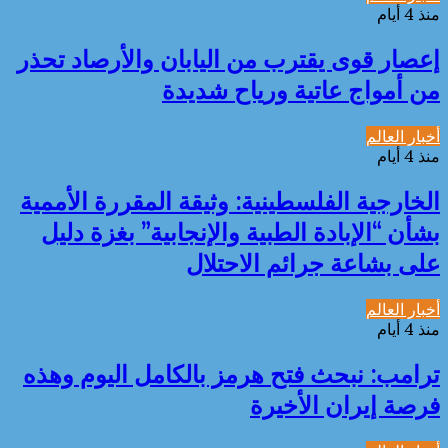
منذ 4 أيام
إعصار قوى يقترب من اليابان والأرصاد تحذر
من أمواج عاتية ورياح شديدة
أخبار العالم
منذ 4 أيام
الخارجية الفلسطينية: وثيقة المقررة الأممية
بشأن “الإبادة الطبية والإنجابية” بغزة دليل
على بشاعة جرائم الاحتلال
أخبار العالم
منذ 4 أيام
ترامب: نبحث فتح هرمز بالكامل اليوم وهذه
فرصة إيران الأخيرة