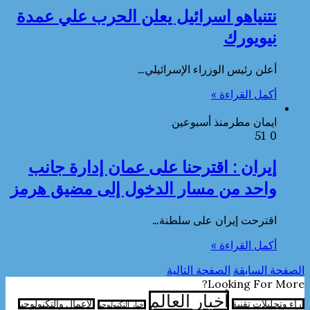
نتنياهو اسرائيل يعلن الحرب علي عمدة
نيويورك
أعلن رئيس الوزراء الإسرائيلي…
أكمل القراءة »
ايمان مطر
منذ أسبوعين
51
0
إيران : اقترحنا على عمان إدارة جانب
واحد من مسار الدخول إلى مضيق هرمز
اقترحت إيران على سلطنة…
أكمل القراءة »
الصفحة السابقة
الصفحة التالية
Looking For More?
أخبار العالم
آراء وتحليلات تقنية
الأعمال والتكنولوجيا
اخبار التكنولوجيا