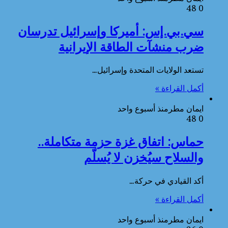
48
0
سي.بي.إس: أميركا وإسرائيل تدرسان
ضرب منشآت الطاقة الإيرانية
تستعد الولايات المتحدة وإسرائيل…
أكمل القراءة »
ايمان مطر
منذ أسبوع واحد
48
0
حماس: اتفاق غزة حزمة متكاملة..
والسلاح سيُخزن لا يُسلّم
أكد القيادي في حركة…
أكمل القراءة »
ايمان مطر
منذ أسبوع واحد