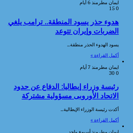
ايمان مطر
منذ 6 أيام
15
0
هدوء حذر يسود المنطقة.. ترامب يلغي
الضربات وإيران تتوعد
يسود الهدوء الحذر منطقة…
أكمل القراءة »
ايمان مطر
منذ 7 أيام
30
0
رئيسة وزراء إيطاليا: الدفاع عن حدود
الاتحاد الأوروبى مسؤولية مشتركة
أكدت رئيسة الوزراء الإيطالية…
أكمل القراءة »
ايمان مطر
منذ أسبوع واحد