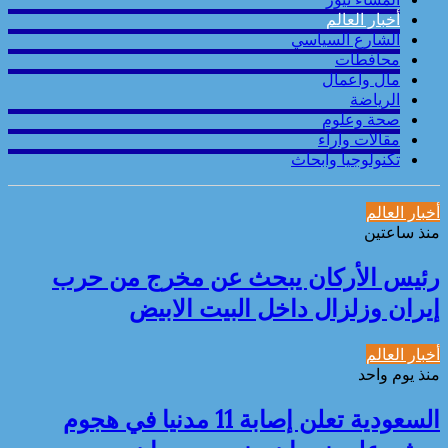
أخبار العالم
الشارع السياسي
محافطات
مال واعمال
الرياضة
صحة وعلوم
مقالات وارآء
تكنولوجيا وابحاث
أخبار العالم
منذ ساعتين
رئيس الأركان يبحث عن مخرج من حرب
إيران وزلزال داخل البيت الابيض
أخبار العالم
منذ يوم واحد
السعودية تعلن إصابة 11 مدنيا في هجوم