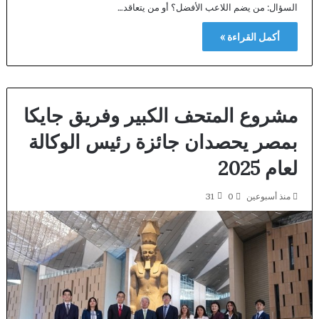
السؤال: من يضم اللاعب الأفضل؟ أو من يتعاقد…
أكمل القراءة »
مشروع المتحف الكبير وفريق جايكا
بمصر يحصدان جائزة رئيس الوكالة
لعام 2025
منذ أسبوعين
0
31