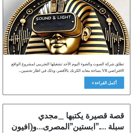
تطلق شركة الصوت والضوء اليوم الأحد تشغيلها التجريبي لمشروع الواقع
الافتراضي VR بساحة معابد الكرنك بالأقصر، وذلك في اطار تحسين…
أكمل القراءة »
قصة قصيرة يكتبها _مجدي
سبلة ….”ابستين”المصرى…و(افيون