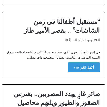
“مستقبل أطفالنا فى زمن
الشاشات” .. بقصر الأمير طاز
21 يونيو، 2026
0
101
في إطار الدور التنويري الذي تضطلع به مراكز الإبداع التابعة لقطاع صندوق
التنمية الثقافية في مناقشة القضايا المجتمعية ذات الصلة…
أكمل القراءة »
طائر غازٍ يهدد المصريين.. يفترس
الصقور والطيور ويلتهم محاصيل