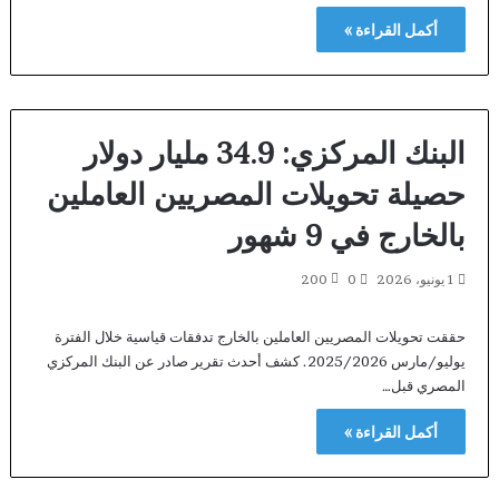
أكمل القراءة »
البنك المركزي: 34.9 مليار دولار
حصيلة تحويلات المصريين العاملين
بالخارج في 9 شهور
1 يونيو، 2026
0
200
حققت تحويلات المصريين العاملين بالخارج تدفقات قياسية خلال الفترة
يوليو/مارس 2025/2026. كشف أحدث تقرير صادر عن البنك المركزي
المصري قبل…
أكمل القراءة »