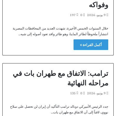
وفواكه
9 يونيو، 2026
0
197
خلال السنوات الخمس الأخيرة، شهدت العديد من المحافظات المصرية
انتشاراً ملحوظاً لطائر الماينا، وهو طائر وافد تعود أصوله إلى شبه…
أكمل القراءة »
ترامب: الاتفاق مع طهران بات في
مراحله النهائية
9 يونيو، 2026
0
135
جدد الرئيس الأميركي دونالد ترامب التأكيد أن إيران لن تحصل على سلاح
نووي، لافتاً إلى أن الاتفاق مع طهران بات…