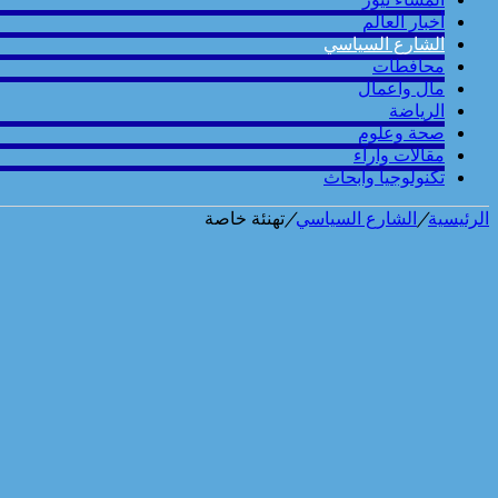
أخبار العالم
الشارع السياسي
محافطات
مال واعمال
الرياضة
صحة وعلوم
مقالات وارآء
تكنولوجيا وابحاث
الرئيسية
/
الشارع السياسي
/
تهنئة خاصة