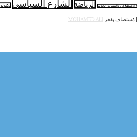
الشارع السياسي
الرياضة
تكنولو
ء الاصطناعي والتقنيات الحديثة
 مُستضاف بفخر
MOHAMED ALI