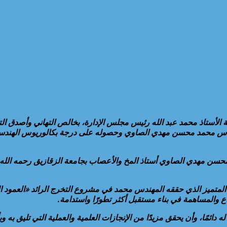
لأستاذ محمد عبد الله رئيس مجلس الإدارة، بخالص التهاني وأصدق التبر
ر محسن مهدي الصاوي أستاذ المخ والأعصاب بجامعة الزقازيق رحمه الله
لنجاح المتميز الذي حققه المهندس محمد في مشروع التخرج الرائد «العمود
اع والمساهمة في بناء مستقبل أكثر تطورًا واستدامة.
 دائمًا، وأن يحقق مزيدًا من الإنجازات العلمية والعملية التي تليق به و