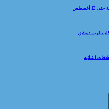
1 أغسطس
 ركاب قرب دمشق
اقات الثنائية