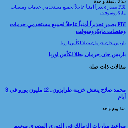
255
دقيقة واحدة
FBI يصدر تحذيراً أمنياً عاجلاً لجميع مستخدمي خدمات ومنصات
مايكروسوفت
FBI يصدر تحذيراً أمنياً عاجلاً لجميع مستخدمي خدمات
ومنصات مايكروسوفت
باريس جان جرمان بطلا لكأس اوربا
باريس جان جرمان بطلا لكأس اوربا
مقالات ذات صلة
محمد صلاح ينعش خزينة طرابزون.. 12 مليون يورو في 3
أيام
منذ يوم واحد
مواعيد مباريات الزمالك في الدوري المصري موسم