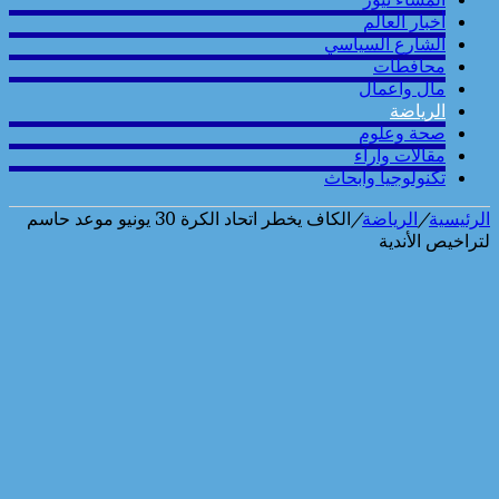
أخبار العالم
الشارع السياسي
محافطات
مال واعمال
الرياضة
صحة وعلوم
مقالات وارآء
تكنولوجيا وابحاث
الرئيسية
/
الرياضة
/
الكاف يخطر اتحاد الكرة 30 يونيو موعد حاسم
لتراخيص الأندية