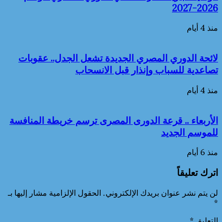
2026-2027
منذ 4 أيام
لائحة الدوري المصري الجديدة تشعل الجدل.. عقوبات
تصاعدية للسباب وإنذار قبل الانسحاب
منذ 4 أيام
الأربعاء .. قرعة الدورى المصرى ترسم خريطة المنافسة
للموسم الجديد
منذ 6 أيام
اترك تعليقاً
لن يتم نشر عنوان بريدك الإلكتروني.
الحقول الإلزامية مشار إليها بـ
*
التعليق
*