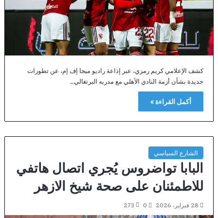
كشف الإعلامي كريم رمزي، عبر إذاعة راديو ميجا إف إم، عن تطورات
جديدة بشأن أزمة النادي الأهلي مع مدربه البرتغالي…
أكمل القراءة »
الشارع السياسي
البابا تواضروس يُجري اتصال هاتفي
للاطمئنان على صحة شيخ الازهر
28 فبراير، 2026
0
273