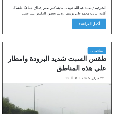
الشرقيه /محمد عبدالله شهدت مدينة كفر صقر إفطارًا جماعيًا حاشدًا،
أقامه النائب محمد علي يوسف، وذلك بحضور الدكتور علي عبد…
أكمل القراءة »
محافطات
طقس السبت شديد البرودة وامطار
علي هذه المناطق
27 فبراير، 2026
0
303