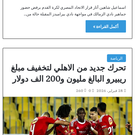
اسماعيل شاهين أثار قرار الاتحاد المصري لكرة القدم برفض حضور
جماهير نادي الزمالك في مواجهة نادي بيراميدز المقبلة حالة من…
أكمل القراءة »
الرياضة
تحرك جديد من الاهلي لتخفيف مبلغ
ريبيرو البالغ مليون و200 الف دولار
28 فبراير، 2026
0
260