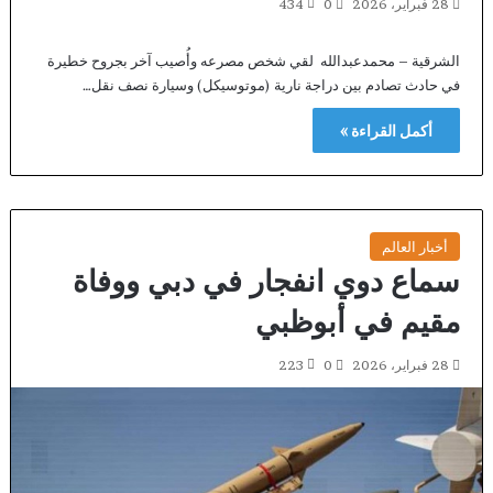
28 فبراير، 2026
0
434
الشرقية – محمدعبدالله لقي شخص مصرعه وأُصيب آخر بجروح خطيرة
في حادث تصادم بين دراجة نارية (موتوسيكل) وسيارة نصف نقل…
أكمل القراءة »
أخبار العالم
سماع دوي انفجار في دبي ووفاة
مقيم في أبوظبي
28 فبراير، 2026
0
223