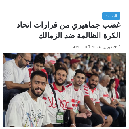
الرياضة
غضب جماهيري من قرارات اتحاد
الكرة الظالمة ضد الزمالك
28 فبراير، 2026
0
432