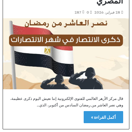
المصري
28 فبراير، 2026
0
287
قال مركز الأزهر العالمي للفتوى الإلكترونية إننا نعيش اليوم ذكرى عظيمة،
وهي نصر العاشر من رمضان السادس من أكتوبر، الذي…
أكمل القراءة »