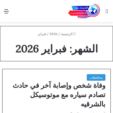
بحث عن
الق
الرئيسية
/
2026
/
فبراير
الشهر:
فبراير 2026
محافطات
وفاة شخص وإصابة آخر في حادث
تصادم سياره مع موتوسيكل
بالشرقيه