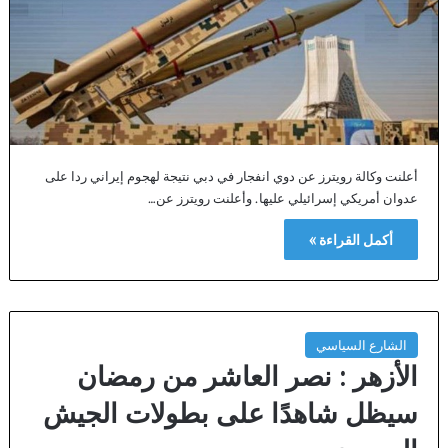
أعلنت وكالة رويترز عن دوي انفجار في دبي نتيجة لهجوم إيراني ردا على
عدوان أمريكي إسرائيلي عليها. وأعلنت رويترز عن…
أكمل القراءة »
الشارع السياسي
الأزهر : نصر العاشر من رمضان
سيظل شاهدًا على بطولات الجيش