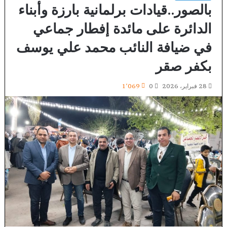
بالصور..قيادات برلمانية بارزة وأبناء
الدائرة على مائدة إفطار جماعي
في ضيافة النائب محمد علي يوسف
بكفر صقر
28 فبراير، 2026
0
1٬069