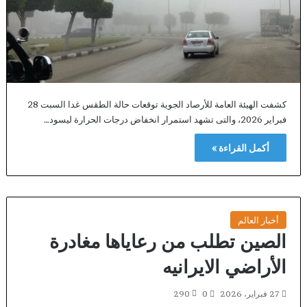
كشفت الهيئة العامة للأرصاد الجوية توقعات حالة الطقس غدا السبت 28
فبراير 2026، والتى تشهد استمرار انخفاض درجات الحرارة ليسود…
أكمل القراءة »
أخبار العالم
الصين تطلب من رعاياها مغادرة
الأراضي الايرانيه
27 فبراير، 2026
0
290